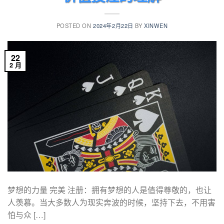
POSTED ON
2024年2月22日
BY
XINWEN
22
2 月
梦想的力量 完美 注册：拥有梦想的人是值得尊敬的，也让
人羡慕。当大多数人为现实奔波的时候，坚持下去，不用害
怕与众 […]