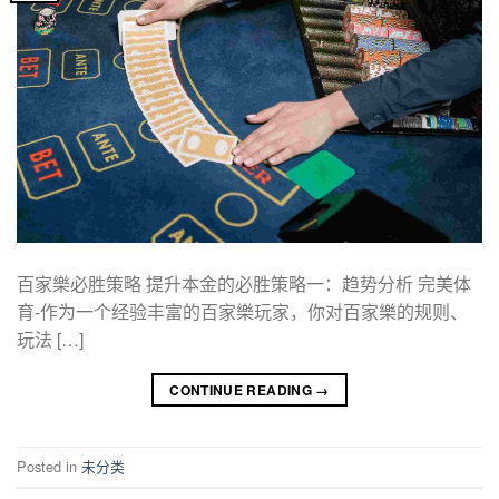
百家樂必胜策略 提升本金的必胜策略一：趋势分析 完美体
育-作为一个经验丰富的百家樂玩家，你对百家樂的规则、
玩法 […]
CONTINUE READING
→
Posted in
未分类