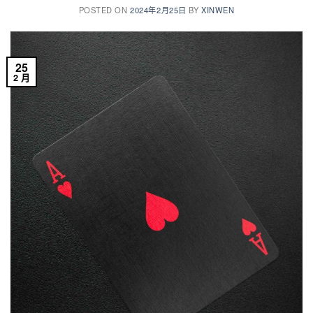
POSTED ON
2024年2月25日
BY
XINWEN
25
2 月