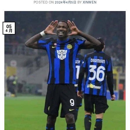
POSTED ON
2024年4月5日
BY
XINWEN
05
4 月