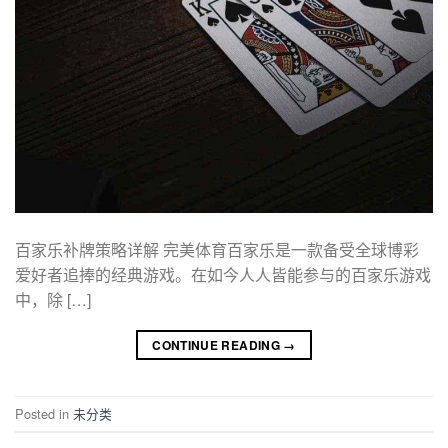
百家乐补牌策略详解 完美体育百家乐是一款备受全球博彩
爱好者追捧的经典游戏。在如今人人皆能参与的百家乐游戏
中，除 […]
CONTINUE READING
→
Posted in
未分类