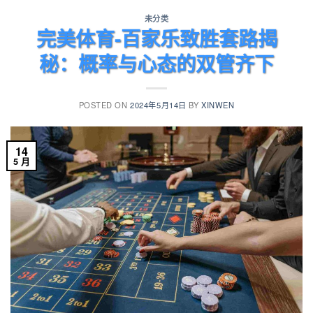
未分类
完美体育-百家乐致胜套路揭
秘：概率与心态的双管齐下
POSTED ON
2024年5月14日
BY
XINWEN
14
5 月