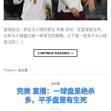
篮球投注：抓住大小球的变化 完美 活动：在篮球投注中，
分析大小球盘口是一种常见的策略。以下是一些关于大小球
投注的 […]
CONTINUE READING
→
Posted in
未分类
未分类
完美 直播：一球盘里绝杀
多，平手盘里有生死