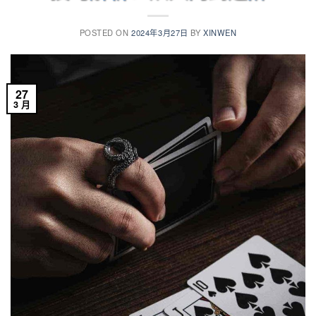
POSTED ON
2024年3月27日
BY
XINWEN
27
3 月