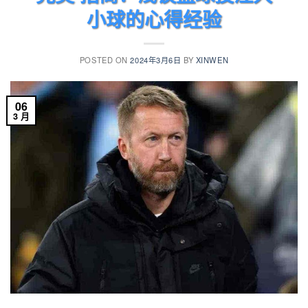
小球的心得经验
POSTED ON
2024年3月6日
BY
XINWEN
06
3 月