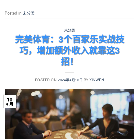
Posted in
未分类
未分类
完美体育：3个百家乐实战技
巧，增加额外收入就靠这3
招！
POSTED ON
2024年4月10日
BY
XINWEN
10
4 月