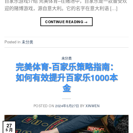
百家乐游戏介绍 完美体育–在赌场中，百家乐是一款备受欢
迎的赌博游戏，源自意大利。它的名字在意大利语 […]
CONTINUE READING
→
Posted in
未分类
未分类
完美体育-百家乐策略指南：
如何有效提升百家乐1000本
金
POSTED ON
2024年5月27日
BY
XINWEN
27
5 月