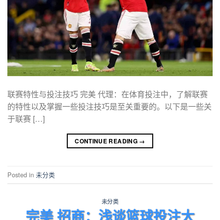
联赛特性与投注技巧 完美 代理：在体育投注中，了解联赛
的特性以及掌握一些投注技巧是至关重要的。以下是一些关
于联赛 […]
CONTINUE READING
→
Posted in
未分类
未分类
完美 招商：浅谈篮球投注大