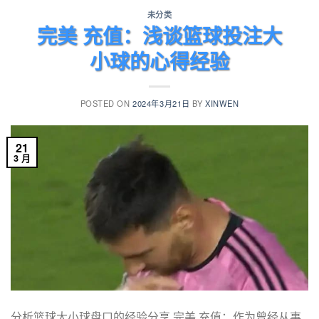
未分类
完美 充值：浅谈篮球投注大
小球的心得经验
POSTED ON
2024年3月21日
BY
XINWEN
21
3 月
分析篮球大小球盘口的经验分享 完美 充值：作为曾经从事