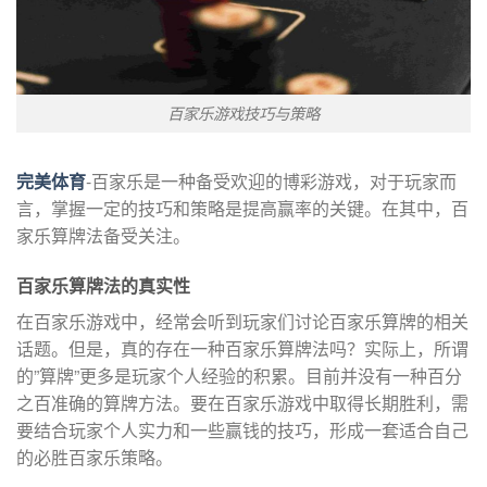
百家乐游戏技巧与策略
完美体育
-百家乐是一种备受欢迎的博彩游戏，对于玩家而
言，掌握一定的技巧和策略是提高赢率的关键。在其中，百
家乐算牌法备受关注。
百家乐算牌法的真实性
在百家乐游戏中，经常会听到玩家们讨论百家乐算牌的相关
话题。但是，真的存在一种百家乐算牌法吗？实际上，所谓
的”算牌”更多是玩家个人经验的积累。目前并没有一种百分
之百准确的算牌方法。要在百家乐游戏中取得长期胜利，需
要结合玩家个人实力和一些赢钱的技巧，形成一套适合自己
的必胜百家乐策略。