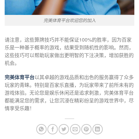
完美体育平台欢迎您的加入
请注意，这些算牌技巧并不能保证100%的胜率，因为百家
乐是一种基于概率的游戏，结果受到随机性的影响。然而，
这些技巧可以帮助玩家做出更明智的下注决策，增加获胜的
机会。
完美体育平台
以其卓越的游戏品质和出色的服务赢得了众多
玩家的青睐。特别是百家乐直播，为玩家带来了前所未有的
游戏体验。无论您是娱乐休闲还是追求刺激，完美体育平台
都能满足您的需求，让您沉浸在精彩纷呈的游戏世界中，尽
情享受乐趣！