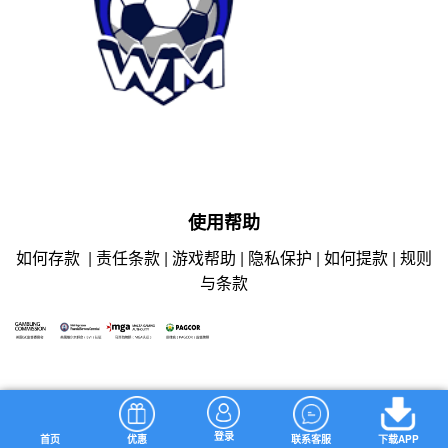
使用帮助
如何存款 | 责任条款 | 游戏帮助 | 隐私保护 | 如何提款 | 规则
与条款
Copyright 2024 ©
207s.com
登录
首页
优惠
联系客服
下载APP