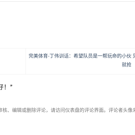
完美体育-丁伟训话：希望队员是一帮玩命的小伙 
就抢
好！
”
审核、编辑或删除评论，请访问仪表盘的评论界面。评论者头像