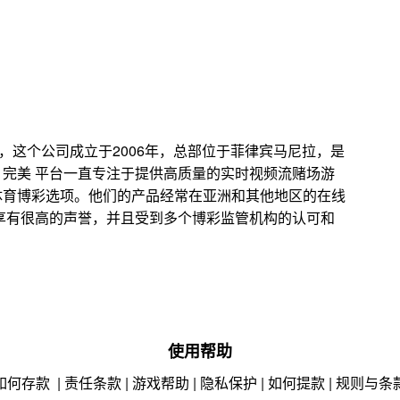
no"，这个公司成立于2006年，总部位于菲律宾马尼拉，是
完美 平台一直专注于提供高质量的实时视频流赌场游
体育博彩选项。他们的产品经常在亚洲和其他地区的在线
享有很高的声誉，并且受到多个博彩监管机构的认可和
使用帮助
如何存款 | 责任条款 | 游戏帮助 | 隐私保护 | 如何提款 | 规则与条