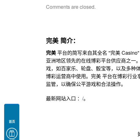
Comments are closed.
完美 简介：
完美
平台的简写来自其全名 "完美 Casi
亚洲地区领先的在线博彩平台供应商之一。
戏，如百家乐、轮盘、骰宝等，以及多种
博彩运营商中使用。完美 平台在博彩行业
监管，以确保公平游戏和合法操作。
最新网站入口 ：
/
。
首页