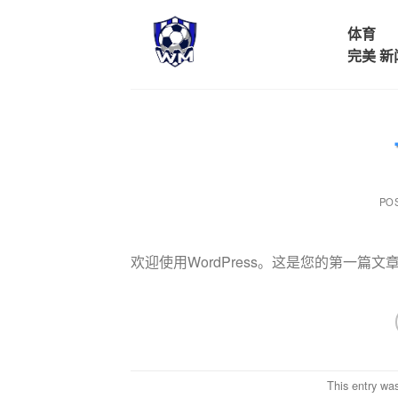
Skip
to
体育
content
完美 新
PO
欢迎使用WordPress。这是您的第一篇
This entry wa