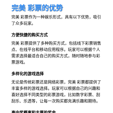
完美 彩票的优势
完美 彩票作为一种娱乐形式，具有以下优势，吸引
了众多玩家。
方便快捷的购买方式
完美 彩票提供了多种购买方式，包括线下彩票销售
点、在线平台和移动应用程序。玩家可以根据个人
需求选择最适合自己的购买方式，随时随地参与彩
票游戏。
多样化的游戏选择
无论是传统彩票还是网络彩票，完美 彩票都提供了
丰富多样的游戏选择。玩家可以根据自己的兴趣和
喜好选择不同类型的彩票游戏，比如数字彩票、刮
刮乐、乐透等，让每一次购买都充满乐趣和期待。
高中奖概率和丰厚的奖金