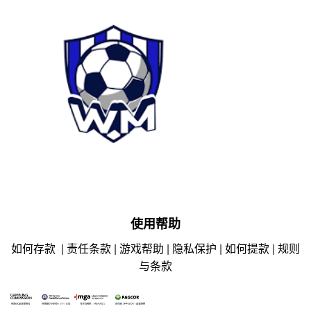
使用帮助
如何存款 | 责任条款 | 游戏帮助 | 隐私保护 | 如何提款 | 规则
与条款