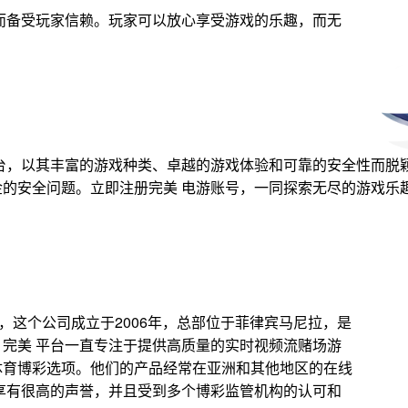
而备受玩家信赖。玩家可以放心享受游戏的乐趣，而无
台，以其丰富的游戏种类、卓越的游戏体验和可靠的安全性而脱颖
的安全问题。立即注册完美 电游账号，一同探索无尽的游戏乐
no"，这个公司成立于2006年，总部位于菲律宾马尼拉，是
完美 平台一直专注于提供高质量的实时视频流赌场游
体育博彩选项。他们的产品经常在亚洲和其他地区的在线
享有很高的声誉，并且受到多个博彩监管机构的认可和