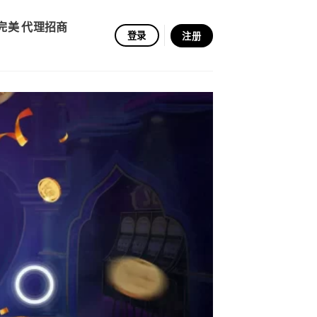
完美 代理招商
登录
注册