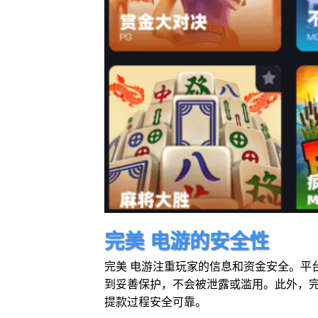
完美 电游的安全性
完美 电游注重玩家的信息和资金安全。平
到妥善保护，不会被泄露或滥用。此外，完
提款过程安全可靠。