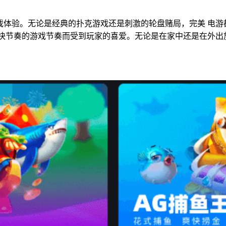
戏体验。无论是经典的扑克游戏还是刺激的轮盘赌局，完美 电
和快节奏的游戏节奏而受到玩家的喜爱。无论是在家中还是在外出