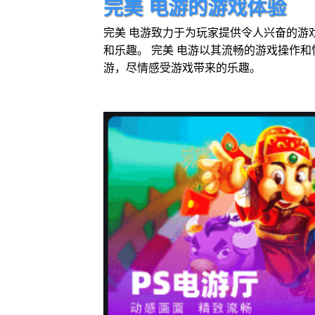
完美 电游的游戏体验
完美 电游致力于为玩家提供令人兴奋的游
和乐趣。 完美 电游以其流畅的游戏操作
游，尽情感受游戏带来的乐趣。