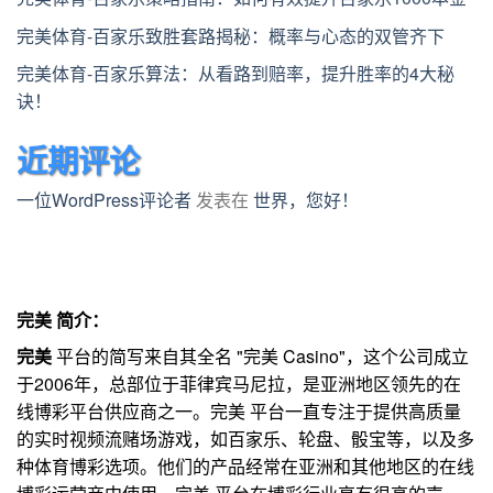
完美体育-百家乐致胜套路揭秘：概率与心态的双管齐下
完美体育-百家乐算法：从看路到赔率，提升胜率的4大秘
诀！
近期评论
一位WordPress评论者
发表在
世界，您好！
完美 简介：
完美
平台的简写来自其全名 "完美 Casino"，这个公司成立
于2006年，总部位于菲律宾马尼拉，是亚洲地区领先的在
线博彩平台供应商之一。完美 平台一直专注于提供高质量
的实时视频流赌场游戏，如百家乐、轮盘、骰宝等，以及多
种体育博彩选项。他们的产品经常在亚洲和其他地区的在线