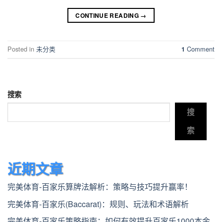
CONTINUE READING
→
Posted in
未分类
Comment
1
搜索
搜
索
近期文章
完美体育-百家乐算牌法解析：策略与技巧提升赢率！
完美体育-百家乐(Baccarat)：规则、玩法和术语解析
完美体育-百家乐策略指南：如何有效提升百家乐1000本金