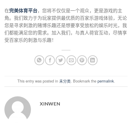
在
完美体育平台
，您将不仅仅是一个观众，更是游戏的主
角。我们致力于为玩家提供最优质的百家乐游戏体验，无论
您是寻求刺激的赌博乐趣还是想要享受放松的娱乐时光，我
们都能满足您的需求。加入我们，与真人荷官互动，尽情享
受百家乐的刺激与乐趣！
This entry was posted in
未分类
. Bookmark the
permalink
.
XINWEN