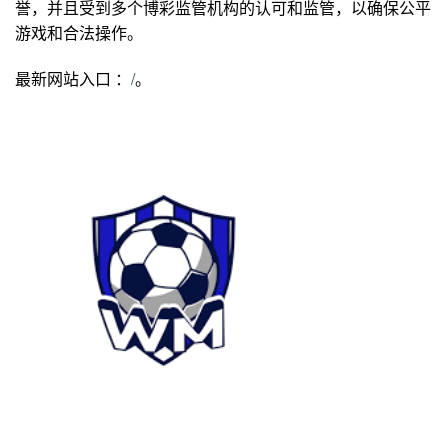
誉，并且受到多个博彩监管机构的认可和监管，以确保公平
游戏和合法操作。
最新网站入口 ：
/
。