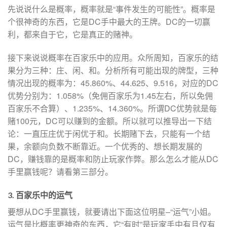
先说说什么是概率，概率就是“事件发生的可能性”。概率是
个很神奇的东西，它是DC手中最大的王牌。DC的一切赢
利，都来自于它，它是真正的赌神。
接下来说说概率在百家乐中的应用。众所周知，百家乐的结
果分为三种：庄、闲、和。分析所有可能出现的牌型，三种
情况出现的概率为：45.860%、44.625、9.516，对应的DC
优势分别为：1.058%（免佣百家乐为1.45左右，所以免佣
百家乐不合算）、1.235%、14.360%。所谓DC优势就是每
赌100元，DC可以赚到的金额。所以就可以推导出一下结
论：一直压庄优于闲优于和。长期赌下去，只能有一个结
果，余额向负数不断靠近。一个优秀的、想长期发展的
DC，赚钱靠的是概率和防止玩家作弊。那么怎么才能从DC
手里赢钱呢？请看第三部分。
3. 百家乐中的运气
要想从DC手里赢钱，就要请出下面这位明星–“运气”小姐。
运气是比概率更神奇的东西，它“有时”是玩家手中有且仅有