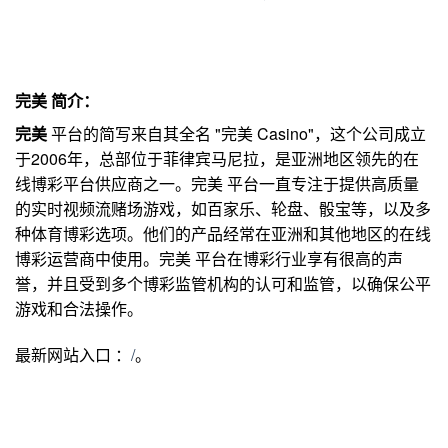
完美 简介：
完美
平台的简写来自其全名 "完美 Casino"，这个公司成立
于2006年，总部位于菲律宾马尼拉，是亚洲地区领先的在
线博彩平台供应商之一。完美 平台一直专注于提供高质量
的实时视频流赌场游戏，如百家乐、轮盘、骰宝等，以及多
种体育博彩选项。他们的产品经常在亚洲和其他地区的在线
博彩运营商中使用。完美 平台在博彩行业享有很高的声
誉，并且受到多个博彩监管机构的认可和监管，以确保公平
游戏和合法操作。
最新网站入口 ：
/
。