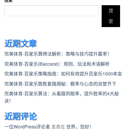
搜
索
近期文章
完美体育-百家乐算牌法解析：策略与技巧提升赢率！
完美体育-百家乐(Baccarat)：规则、玩法和术语解析
完美体育-百家乐策略指南：如何有效提升百家乐1000本金
完美体育-百家乐致胜套路揭秘：概率与心态的双管齐下
完美体育-百家乐算法：从看路到赔率，提升胜率的4大秘
诀！
近期评论
一位WordPress评论者
发表在
世界，您好！