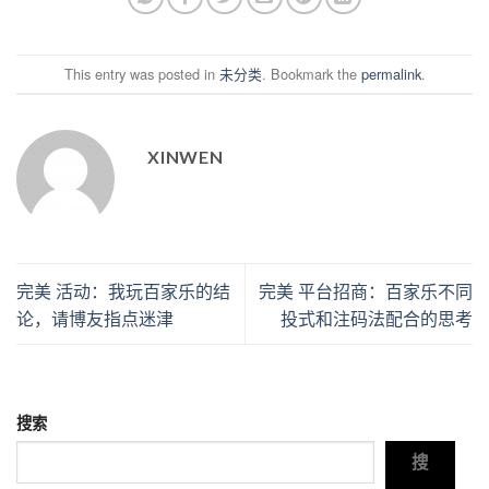
This entry was posted in
未分类
. Bookmark the
permalink
.
XINWEN
完美 活动：我玩百家乐的结
完美 平台招商：百家乐不同
论，请博友指点迷津
投式和注码法配合的思考
搜索
搜