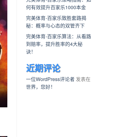
何有效提升百家乐1000本金
完美体育-百家乐致胜套路揭
秘：概率与心态的双管齐下
完美体育-百家乐算法：从看路
到赔率，提升胜率的4大秘
诀！
近期评论
一位WordPress评论者
发表在
世界，您好！