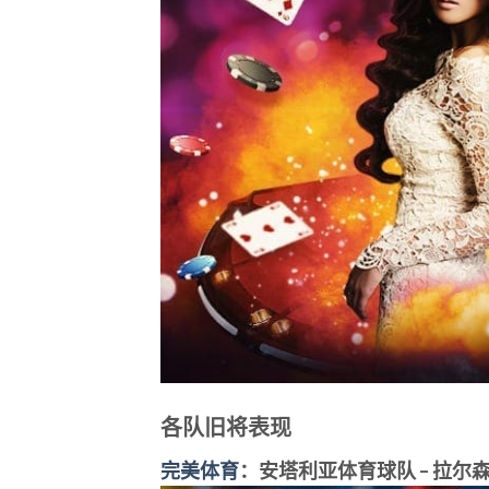
各队旧将表现
完美体育
：安塔利亚体育球队 – 拉尔