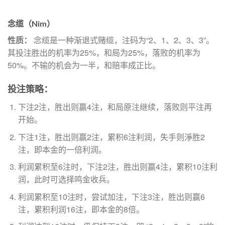
念缆（Nim）
性质：
念缆是一种渐退式赌缆，注码为“2、1、2、3、3”。
其投注胜出的机率为25%，和局为25%，落败的机率为
50%。不输的机会为一半，和赔率成正比。
投注策略：
下注2注，胜出则赢4注，和局原注继续，落败则平注再
开始。
下注1注，胜出则赢2注，累积6注利润，失手则淨胜2
注，即本金的一倍利润。
利润累积至6注时，下注2注，胜出则赢4注，累积10注利
润，此时可选择鸣金收兵。
利润累积至10注时，尝试加注，下注3注，胜出则赢6
注，累积利润16注，即本金的8倍。