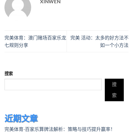
XINWEN
完美体育：澳门赌场百家乐龙
完美 活动：太多的好方法不
七规则分享
如一个小方法
搜索
搜
索
近期文章
完美体育-百家乐算牌法解析：策略与技巧提升赢率！