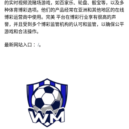
的实时视频流赌场游戏，如百家乐、轮盘、骰宝等，以及多
种体育博彩选项。他们的产品经常在亚洲和其他地区的在线
博彩运营商中使用。完美 平台在博彩行业享有很高的声
誉，并且受到多个博彩监管机构的认可和监管，以确保公平
游戏和合法操作。
最新网站入口 ：
/
。