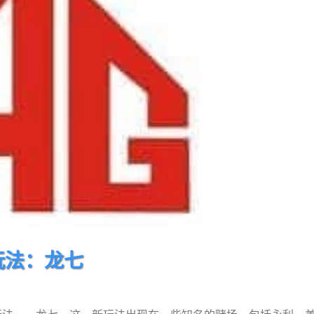
玩法：龙七