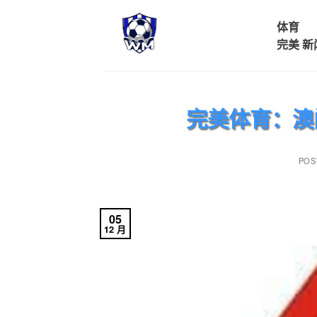
Skip
to
体育
content
完美 新
完美体育：澳
POS
05
12 月