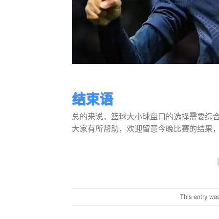
结束语
总的来说，篮球大小球盘口的选择需要综
大家有所帮助，欢迎留意今晚比赛的结果
This entry wa