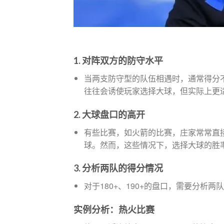
1. 对阵双方的防守水平
当两支防守型的队伍相遇时，通常得分不
往往会诱使玩家选择大球，但实际上更
2. 大球盘口的高开
有些比赛，如火箭的比赛，庄家常常直接
球。然而，这些情况下，选择大球的胜
3. 分析两队的得分情况
对于180+、190+的盘口，需要分
实例分析：热火比赛