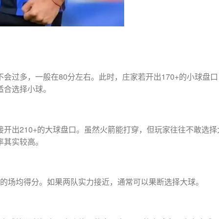
会过多，一般在80分左右。此时，庄家若开出170+的小球盘口
适合选择小球。
开出210+的大球盘口。虽然火箭能打穿，但玩家往往不敢选择
率其实较高。
析两队的场均得分。如果两队实力接近，通常可以果断选择大球。