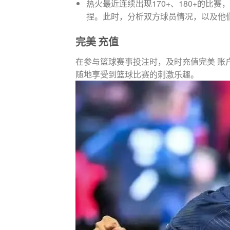
热火最近连续出现170+、180+的比
捏。此时，分析双方球员情况，以及他
完美 充值
在参与篮球赛事投注时，及时充值完美 账
随地享受到篮球比赛的刺激乐趣。