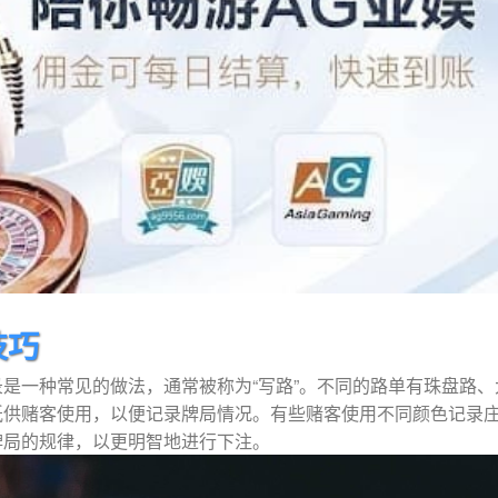
技巧
是一种常见的做法，通常被称为“写路”。不同的路单有珠盘路、
纸供赌客使用，以便记录牌局情况。有些赌客使用不同颜色记录
牌局的规律，以更明智地进行下注。