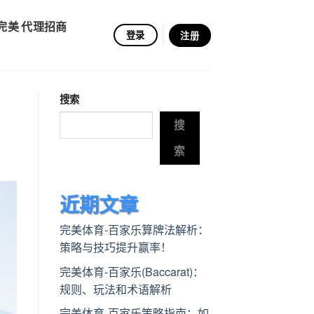
完美 代理招商
登录
注册
搜索
搜
索
近期文章
完美体育-百家乐算牌法解析：
策略与技巧提升赢率！
完美体育-百家乐(Baccarat)：
规则、玩法和术语解析
完美体育-百家乐策略指南：如