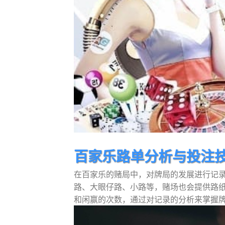
百家乐路单分析与投注
在百家乐的赌局中，对牌局的发展进行记录
路、大眼仔路、小路等，赌场也会提供路
和闲赢的次数，通过对记录的分析来掌握