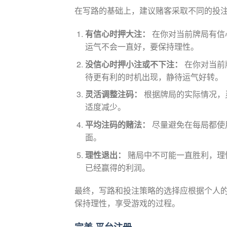
在写路的基础上，建议赌客采取不同的投
有信心时押大注：
在你对当前牌局有信
运气不会一直好，要保持理性。
没信心时押小注或不下注：
在你对当前
待更有利的时机出现，静待运气好转。
灵活调整注码：
根据牌局的实际情况，
适度减少。
平均注码的赌法：
尽量避免在每局都使
面。
理性退出：
赌局中不可能一直胜利，理
已经赢得的利润。
最终，写路和投注策略的选择应根据个人
保持理性，享受游戏的过程。