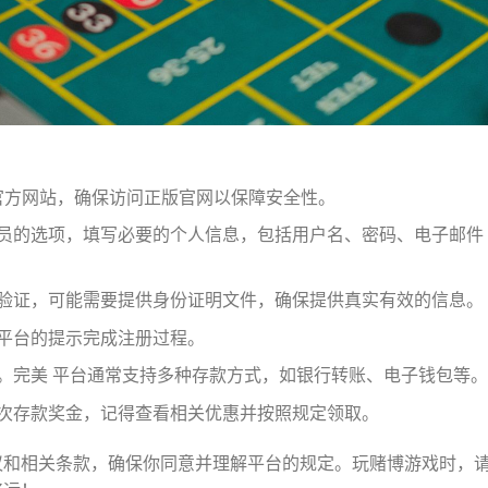
官方网站，确保访问正版官网以保障安全性。
员的选项，填写必要的个人信息，包括用户名、密码、电子邮件
验证，可能需要提供身份证明文件，确保提供真实有效的信息。
平台的提示完成注册过程。
。完美 平台通常支持多种存款方式，如银行转账、电子钱包等。
次存款奖金，记得查看相关优惠并按照规定领取。
议和相关条款，确保你同意并理解平台的规定。玩赌博游戏时，