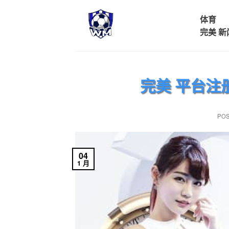
Skip
to
体育
content
完美 新
完美 平台注
PO
04
1 月