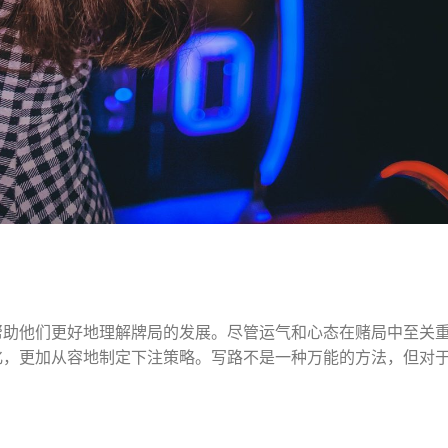
帮助他们更好地理解牌局的发展。尽管运气和心态在赌局中至关
化，更加从容地制定下注策略。写路不是一种万能的方法，但对