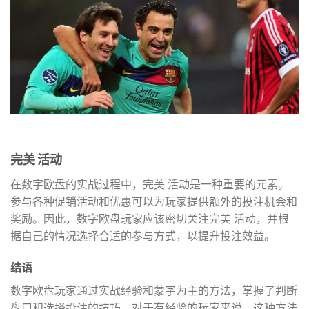
完美 活动
在数字欧盘的实战过程中，完美 活动是一种重要的元素。
参与各种促销活动和优惠可以为玩家提供额外的投注机会和
奖励。因此，数字欧盘玩家应该密切关注完美 活动，并根
据自己的情况选择合适的参与方式，以提升投注效益。
结语
数字欧盘玩家通过实战经验和蒙字为主的方法，掌握了判断
盘口和选择投注的技巧。对于有经验的玩家来说，这种方法