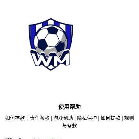
使用帮助
如何存款 | 责任条款 | 游戏帮助 | 隐私保护 | 如何提款 | 规则
与条款