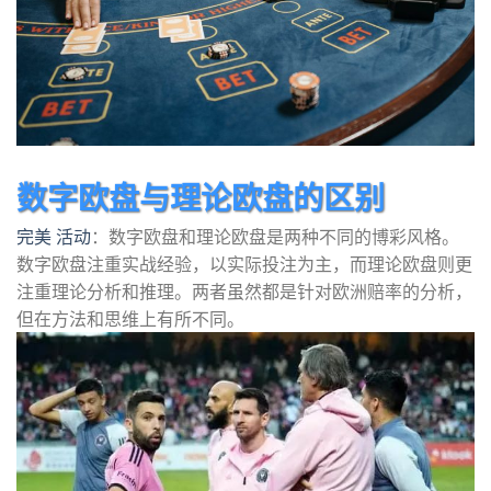
数字欧盘与理论欧盘的区别
完美 活动
：数字欧盘和理论欧盘是两种不同的博彩风格。
数字欧盘注重实战经验，以实际投注为主，而理论欧盘则更
注重理论分析和推理。两者虽然都是针对欧洲赔率的分析，
但在方法和思维上有所不同。