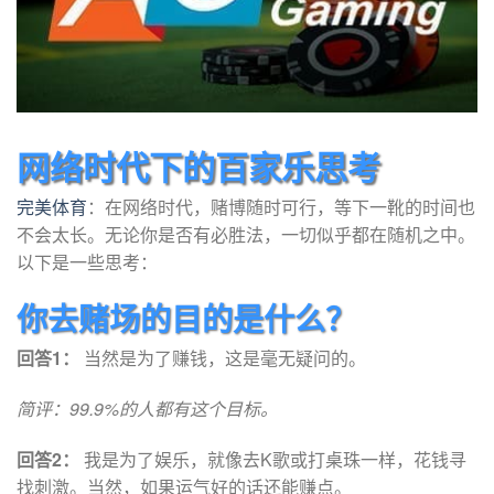
网络时代下的百家乐思考
完美体育
：在网络时代，赌博随时可行，等下一靴的时间也
不会太长。无论你是否有必胜法，一切似乎都在随机之中。
以下是一些思考：
你去赌场的目的是什么？
回答1：
当然是为了赚钱，这是毫无疑问的。
简评：99.9%的人都有这个目标。
回答2：
我是为了娱乐，就像去K歌或打桌珠一样，花钱寻
找刺激。当然，如果运气好的话还能赚点。