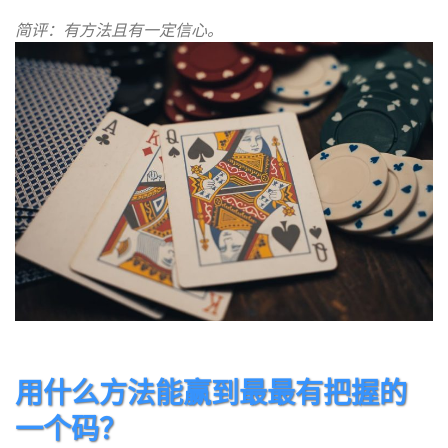
简评：有方法且有一定信心。
用什么方法能赢到最最有把握的
一个码？