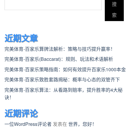
搜
索
近期文章
完美体育-百家乐算牌法解析：策略与技巧提升赢率！
完美体育-百家乐(Baccarat)：规则、玩法和术语解析
完美体育-百家乐策略指南：如何有效提升百家乐1000本金
完美体育-百家乐致胜套路揭秘：概率与心态的双管齐下
完美体育-百家乐算法：从看路到赔率，提升胜率的4大秘
诀！
近期评论
一位WordPress评论者
发表在
世界，您好！