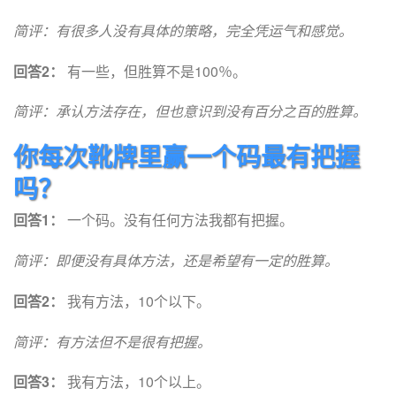
简评：有很多人没有具体的策略，完全凭运气和感觉。
回答2：
有一些，但胜算不是100％。
简评：承认方法存在，但也意识到没有百分之百的胜算。
你每次靴牌里赢一个码最有把握
吗？
回答1：
一个码。没有任何方法我都有把握。
简评：即便没有具体方法，还是希望有一定的胜算。
回答2：
我有方法，10个以下。
简评：有方法但不是很有把握。
回答3：
我有方法，10个以上。