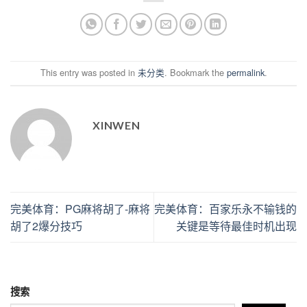
This entry was posted in
未分类
. Bookmark the
permalink
.
XINWEN
完美体育：PG麻将胡了-麻将
完美体育：百家乐永不输钱的
胡了2爆分技巧
关键是等待最佳时机出现
搜索