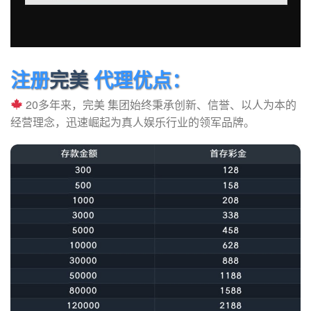
注册
完美
代理优点：
20多年来，完美 集团始终秉承创新、信誉、以人为本的
经营理念，迅速崛起为真人娱乐行业的领军品牌。