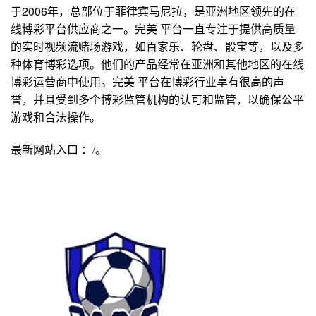
于2006年，总部位于菲律宾马尼拉，是亚洲地区领先的在
线博彩平台供应商之一。完美 平台一直专注于提供高质量
的实时视频流赌场游戏，如百家乐、轮盘、骰宝等，以及多
种体育博彩选项。他们的产品经常在亚洲和其他地区的在线
博彩运营商中使用。完美 平台在博彩行业享有很高的声
誉，并且受到多个博彩监管机构的认可和监管，以确保公平
游戏和合法操作。
最新网站入口 ：
/
。