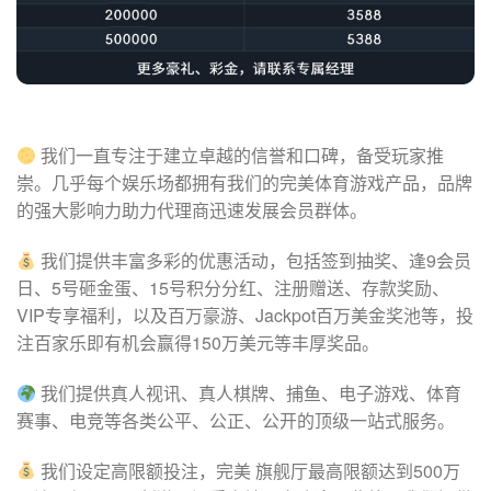
我们一直专注于建立卓越的信誉和口碑，备受玩家推
崇。几乎每个娱乐场都拥有我们的完美体育游戏产品，品牌
的强大影响力助力代理商迅速发展会员群体。
我们提供丰富多彩的优惠活动，包括签到抽奖、逢9会员
日、5号砸金蛋、15号积分分红、注册赠送、存款奖励、
VIP专享福利，以及百万豪游、Jackpot百万美金奖池等，投
注百家乐即有机会赢得150万美元等丰厚奖品。
我们提供真人视讯、真人棋牌、捕鱼、电子游戏、体育
赛事、电竞等各类公平、公正、公开的顶级一站式服务。
我们设定高限额投注，完美 旗舰厅最高限额达到500万