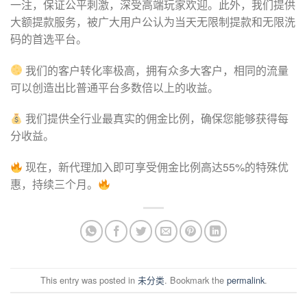
一注，保证公平刺激，深受高端玩家欢迎。此外，我们提供
大额提款服务，被广大用户公认为当天无限制提款和无限洗
码的首选平台。
我们的客户转化率极高，拥有众多大客户，相同的流量
可以创造出比普通平台多数倍以上的收益。
我们提供全行业最真实的佣金比例，确保您能够获得每
分收益。
现在，新代理加入即可享受佣金比例高达55%的特殊优
惠，持续三个月。
This entry was posted in
未分类
. Bookmark the
permalink
.