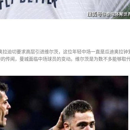
瓜迪奥拉迫切要求高层引进维尔茨，这位年轻中场一直是瓜迪奥拉钟
特的传闻，曼城面临中场球员的变动。维尔茨是为数不多能够取