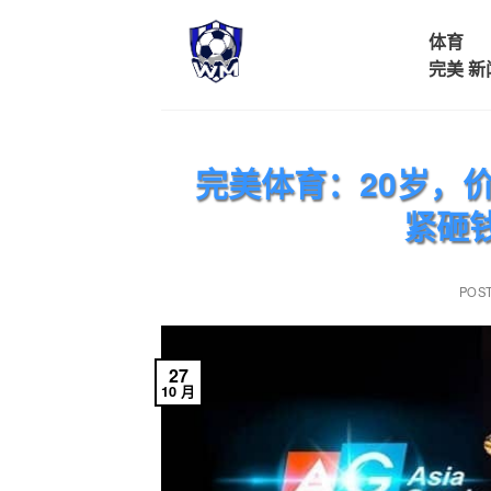
Skip
to
体育
content
完美 新
完美体育：20岁，
紧砸
POS
27
10 月