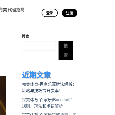
完美 代理招商
登录
注册
搜索
搜
索
近期文章
完美体育-百家乐算牌法解析：
策略与技巧提升赢率！
完美体育-百家乐(Baccarat)：
规则、玩法和术语解析
完美体育-百家乐策略指南：如