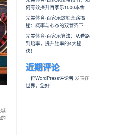
何有效提升百家乐1000本金
完美体育-百家乐致胜套路揭
秘：概率与心态的双管齐下
完美体育-百家乐算法：从看路
到赔率，提升胜率的4大秘
诀！
近期评论
一位WordPress评论者
发表在
世界，您好！
曼城
森的